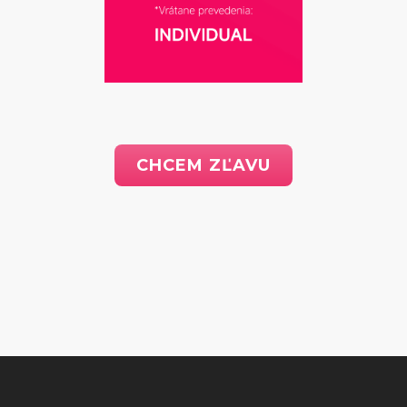
CHCEM ZĽAVU