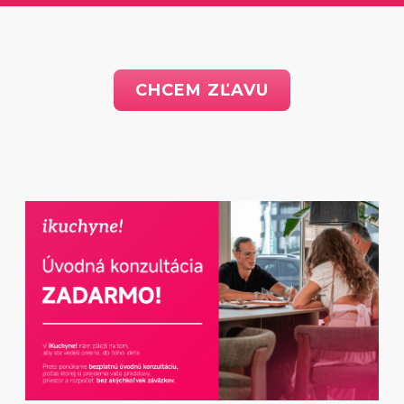
CHCEM ZĽAVU