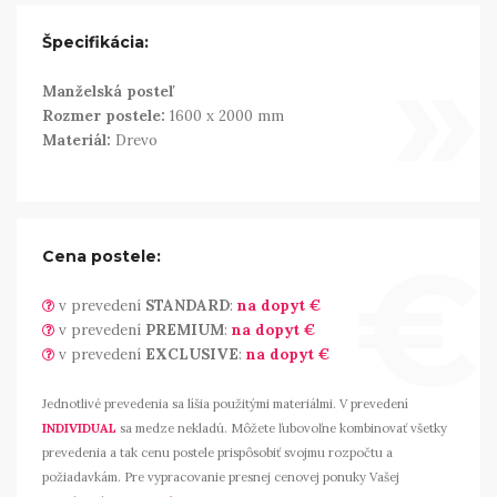
»
Špecifikácia:
Manželská posteľ
Rozmer postele:
1600 x 2000 mm
Materiál:
Drevo
€
Cena postele:
v prevedení
STANDARD
:
na dopyt €
v prevedení
PREMIUM
:
na dopyt €
v prevedení
EXCLUSIVE
:
na dopyt €
Jednotlivé prevedenia sa líšia použitými materiálmi. V prevedení
INDIVIDUAL
sa medze nekladú. Môžete ľubovoľne kombinovať všetky
prevedenia a tak cenu postele prispôsobiť svojmu rozpočtu a
požiadavkám. Pre vypracovanie presnej cenovej ponuky Vašej