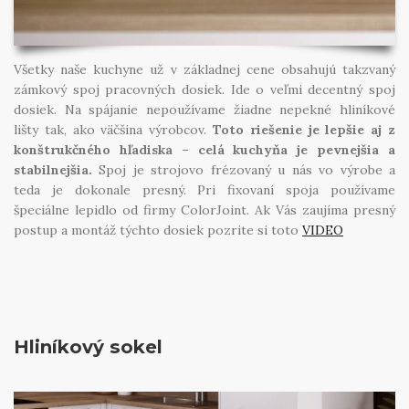
Všetky naše kuchyne už v základnej cene obsahujú takzvaný
zámkový spoj pracovných dosiek. Ide o veľmi decentný spoj
dosiek. Na spájanie nepoužívame žiadne nepekné hliníkové
lišty tak, ako väčšina výrobcov.
Toto riešenie je lepšie aj z
konštrukčného hľadiska – celá kuchyňa je pevnejšia a
stabilnejšia.
Spoj je strojovo frézovaný u nás vo výrobe a
teda je dokonale presný. Pri fixovaní spoja používame
špeciálne lepidlo od firmy ColorJoint. Ak Vás zaujíma presný
postup a montáž týchto dosiek pozrite si toto
VIDEO
Hliníkový sokel