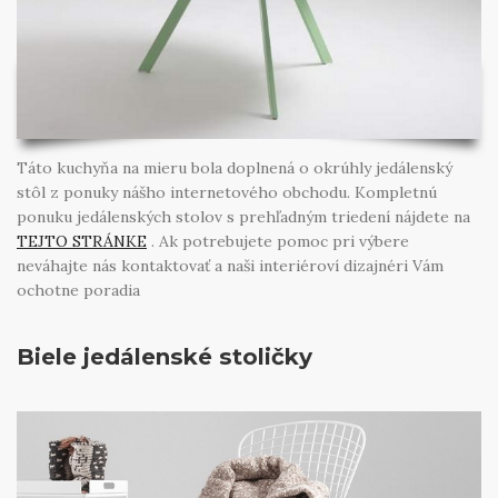
Táto kuchyňa na mieru bola doplnená o okrúhly jedálenský
stôl z ponuky nášho internetového obchodu. Kompletnú
ponuku jedálenských stolov s prehľadným triedení nájdete na
TEJTO STRÁNKE
. Ak potrebujete pomoc pri výbere
neváhajte nás kontaktovať a naši interiéroví dizajnéri Vám
ochotne poradia
Biele jedálenské stoličky