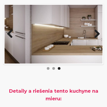
Previous
Next
Detaily a riešenia tento kuchyne na
mieru: