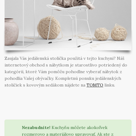
Zaujala Vás jedálenská stolička použitá v tejto kuchyni? Náš
internetový obchod s nábytkom je starostlivo potriedený do
kategórií, ktoré Vám pomôžu pohodlne vyberať nábytok z
pohodlia Vašej obývačky. Kompletnú ponuku jedálenských
stoličiek s kovovým sedákom nájdete na
TOMTO
linku.
Nezabudnite!
Kuchyňu môžete akokoľvek
rozmerovo a materiálovo upravovať. Ak ste z