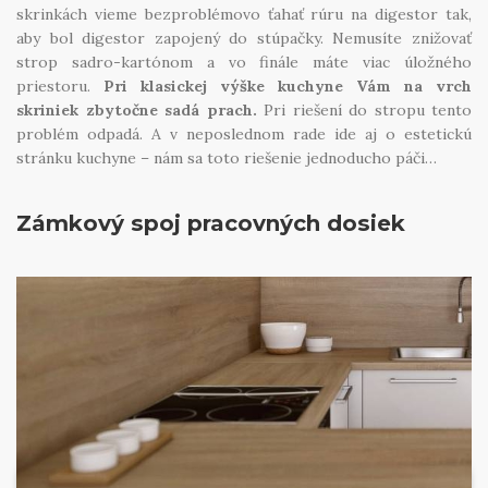
skrinkách vieme bezproblémovo ťahať rúru na digestor tak,
aby bol digestor zapojený do stúpačky. Nemusíte znižovať
strop sadro-kartónom a vo finále máte viac úložného
priestoru.
Pri klasickej výške kuchyne Vám na vrch
skriniek zbytočne sadá prach.
Pri riešení do stropu tento
problém odpadá. A v neposlednom rade ide aj o estetickú
stránku kuchyne – nám sa toto riešenie jednoducho páči…
Zámkový spoj pracovných dosiek