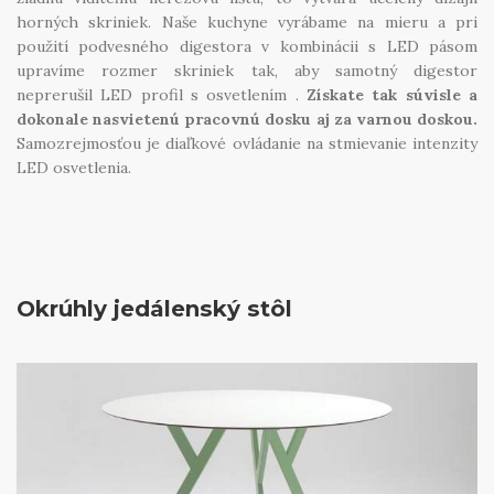
horných skriniek. Naše kuchyne vyrábame na mieru a pri
použití podvesného digestora v kombinácii s LED pásom
upravíme rozmer skriniek tak, aby samotný digestor
neprerušil LED profil s osvetlením .
Získate tak súvisle a
dokonale nasvietenú pracovnú dosku aj za varnou doskou.
Samozrejmosťou je diaľkové ovládanie na stmievanie intenzity
LED osvetlenia.
Okrúhly jedálenský stôl