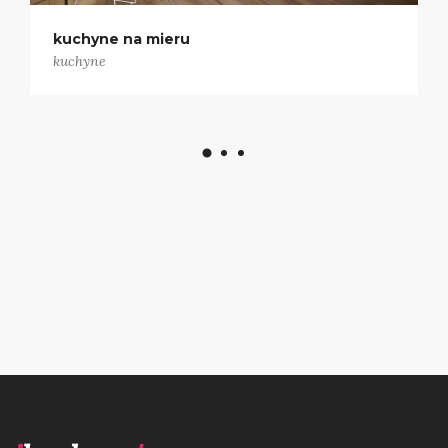
kuchyňa s obývačkou
kuchyne