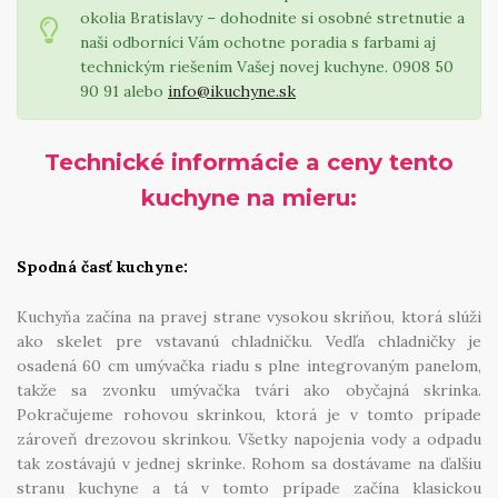
okolia Bratislavy – dohodnite si osobné stretnutie a
naši odborníci Vám ochotne poradia s farbami aj
technickým riešením Vašej novej kuchyne. 0908 50
90 91 alebo
info@ikuchyne.sk
Technické informácie a ceny tento
kuchyne na mieru:
Spodná časť kuchyne:
Kuchyňa začína na pravej strane vysokou skriňou, ktorá slúži
ako skelet pre vstavanú chladničku. Vedľa chladničky je
osadená 60 cm umývačka riadu s plne integrovaným panelom,
takže sa zvonku umývačka tvári ako obyčajná skrinka.
Pokračujeme rohovou skrinkou, ktorá je v tomto prípade
zároveň drezovou skrinkou. Všetky napojenia vody a odpadu
tak zostávajú v jednej skrinke. Rohom sa dostávame na ďalšiu
stranu kuchyne a tá v tomto prípade začína klasickou