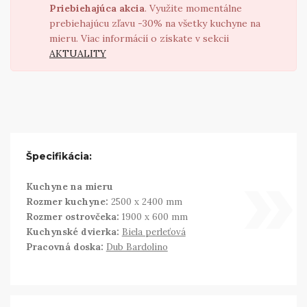
Priebiehajúca akcia
. Využite momentálne
prebiehajúcu zľavu -30% na všetky kuchyne na
mieru. Viac informácií o získate v sekcii
AKTUALITY
»
Špecifikácia:
Kuchyne na mieru
Rozmer kuchyne:
2500 x 2400 mm
Rozmer ostrovčeka:
1900 x 600 mm
Kuchynské dvierka:
Biela perleťová
Pracovná doska:
Dub Bardolino