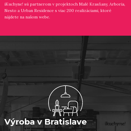
iKuchyne! sú partnerom v projektoch Malé Krasňany, Arboria,
Nesto a Urban Residence s viac 200 realizáciami, ktoré
nájdete na našom webe.
Výroba v Bratislave