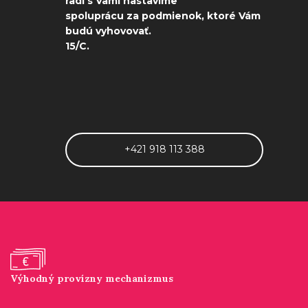
radi s Vami nastavíme
spoluprácu za podmienok, ktoré Vám
budú vyhovovať.
15/C.
+421 918 113 388
Výhodný provízny mechanizmus