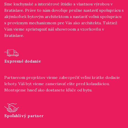
Sme kuchynské a interiérové štúdio s vlastnou výrobou v
Bratislave. Práve to nám dovoľuje pružne nastaviť spoluprácu s
akýmkoľvek bytovým architektom a nastaviť voľnú spoluprácu
s províznym mechanizmom pre Vás ako architekta. Taktiež
Vám vieme sprístupniť náš showroom a vzorkovňu v
Bratislave.
Expresné dodanie
Partnerom projektov vieme zabezpečiť veľmi krátke dodacie
lehoty. Váš byt vieme zameriavať ešte pred kolaudáciou.
Montujeme hneď ako dostanete kľúče od bytu.
Spoľahlivý partner