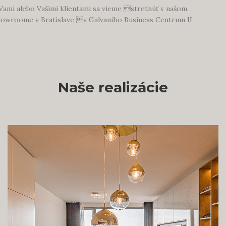
Vami alebo Vašími klientami sa vieme stretnúť v našom
owroome v Bratislave v Galvaniho Business Centrum II
Naše realizácie