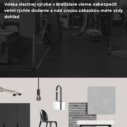
Vďaka vlastnej výrobe v Bratislave vieme zabezpečiť
veľmi rýchle dodanie a nad svojou zákazkou máte vždy
dohľad