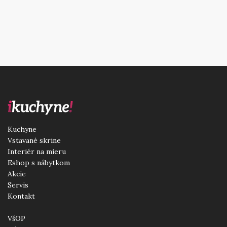
Sorry, no results were found, search again?
Kuchyne
Vstavané skrine
Interiér na mieru
Eshop s nábytkom
Akcie
Servis
Kontakt
VšOP