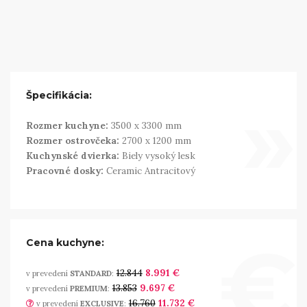
»
Špecifikácia:
Rozmer kuchyne:
3500 x 3300 mm
Rozmer ostrovčeka:
2700 x 1200 mm
Kuchynské dvierka:
Biely vysoký lesk
Pracovné dosky:
Ceramic Antracitový
€
Cena kuchyne:
12.844
8.991 €
v prevedení
STANDARD
:
13.853
9.697 €
v prevedení
PREMIUM
:
16.760
11.732 €
v prevedení
EXCLUSIVE
: