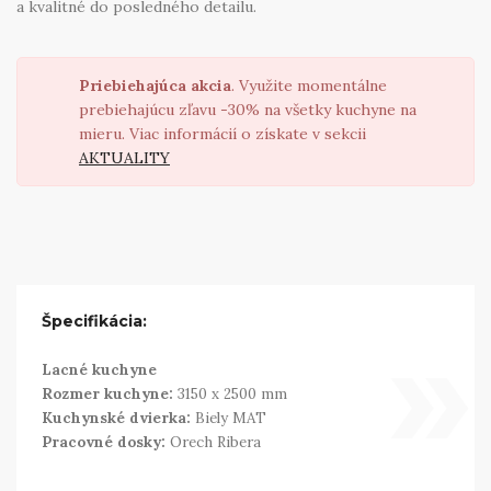
a kvalitné do posledného detailu.
Priebiehajúca akcia
. Využite momentálne
prebiehajúcu zľavu -30% na všetky kuchyne na
mieru. Viac informácií o získate v sekcii
AKTUALITY
»
Špecifikácia:
Lacné kuchyne
Rozmer kuchyne:
3150 x 2500 mm
Kuchynské dvierka:
Biely MAT
Pracovné dosky:
Orech Ribera