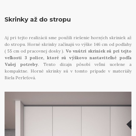
Skrinky až do stropu
Aj pri tejto realizácii sme použili riešenie horných skriniek až
do stropu. Horné skrinky začínajú vo výške 146 cm od podlahy
( 55 cm od pracovnej dosky ).
Vo vnútri skriniek sú pri tejto
veľkosti 3 police, ktoré sú výškovo nastaviteľné podľa
Vašej potreby
. Tento dizajn pôsobí veľmi ucelene a
kompaktne. Horné skrinky sú v tomto prípade v materiály
Biela Perleťová.