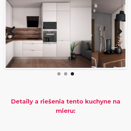
Previous
Next
Detaily a riešenia tento kuchyne na
mieru: