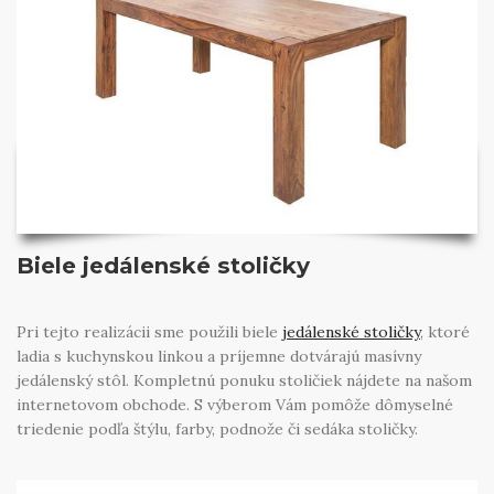
Biele jedálenské stoličky
Pri tejto realizácii sme použili biele
jedálenské stoličky
, ktoré
ladia s kuchynskou linkou a príjemne dotvárajú masívny
jedálenský stôl. Kompletnú ponuku stoličiek nájdete na našom
internetovom obchode. S výberom Vám pomôže dômyselné
triedenie podľa štýlu, farby, podnože či sedáka stoličky.