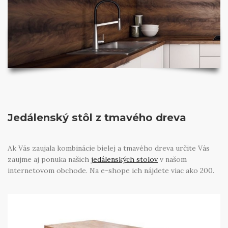
Jedálenský stôl z tmavého dreva
Ak Vás zaujala kombinácie bielej a tmavého dreva určite Vás
zaujme aj ponuka našich
jedálenských stolov
v našom
internetovom obchode. Na e-shope ich nájdete viac ako 200.