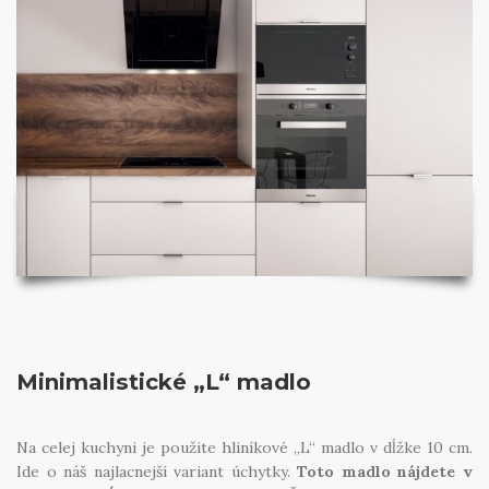
Minimalistické „L“ madlo
Na celej kuchyni je použite hliníkové „L“ madlo v dĺžke 10 cm.
Ide o náš najlacnejší variant úchytky.
Toto madlo nájdete v