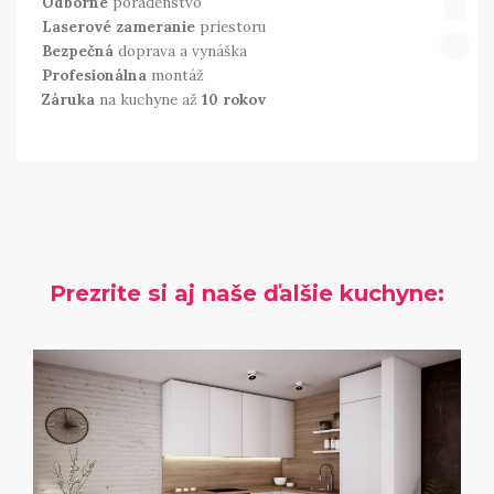
!
Odborné
poradenstvo
Laserové zameranie
priestoru
Bezpečná
doprava a vynáška
Profesionálna
montáž
Záruka
na kuchyne až
10 rokov
Prezrite si aj naše ďalšie kuchyne: