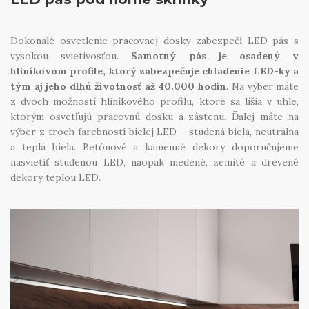
Dokonalé osvetlenie pracovnej dosky zabezpečí LED pás s
vysokou svietivosťou.
Samotný pás je osadený v
hliníkovom profile, ktorý zabezpečuje chladenie LED-ky a
tým aj jeho dlhú životnosť až 40.000 hodín.
Na výber máte
z dvoch možností hliníkového profilu, ktoré sa líšia v uhle,
ktorým osvetľujú pracovnú dosku a zástenu. Ďalej máte na
výber z troch farebností bielej LED – studená biela, neutrálna
a teplá biela. Betónové a kamenné dekory doporučujeme
nasvietiť studenou LED, naopak medené, zemité a drevené
dekory teplou LED.