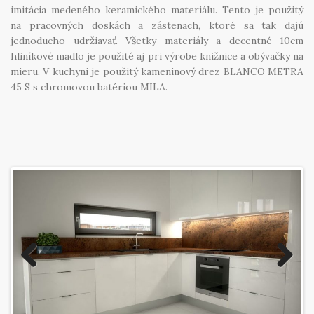
imitácia medeného keramického materiálu. Tento je použitý
na pracovných doskách a zástenach, ktoré sa tak dajú
jednoducho udržiavať. Všetky materiály a decentné 10cm
hliníkové madlo je použité aj pri výrobe knižnice a obývačky na
mieru. V kuchyni je použitý kameninový drez BLANCO METRA
45 S s chromovou batériou MILA.
Previous
Next