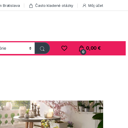
 Bratislava
Často kladené otázky
Môj účet
0,00
€
0