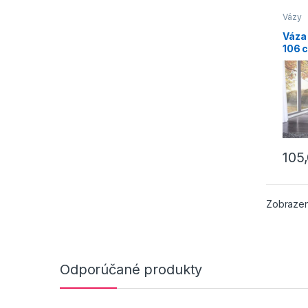
Vázy
Váza
106 
105
Zobrazen
Odporúčané produkty