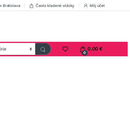
 Bratislava
Často kladené otázky
Môj účet
0,00
€
0