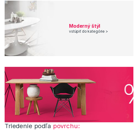
Moderný štýl
vstúpiť do kategórie >
Triedenie podľa
povrchu: