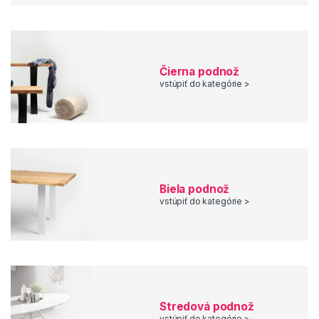
Čierna podnož
vstúpiť do kategórie >
Biela podnož
vstúpiť do kategórie >
Stredová podnož
vstúpiť do kategórie >