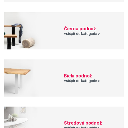
Čierna podnož
vstúpiť do kategórie >
Biela podnož
vstúpiť do kategórie >
Stredová podnož
vstúpiť do kategórie >