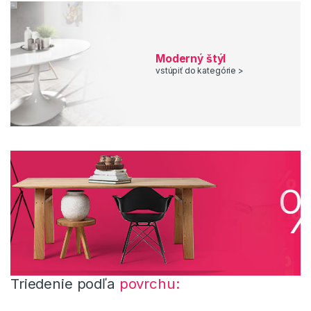
Moderný štýl
vstúpiť do kategórie >
Triedenie podľa
povrchu: