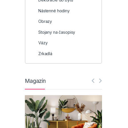
Nástenné hodiny
Obrazy
Stojany na časopisy
Vázy
Zrkadlá
Magazín