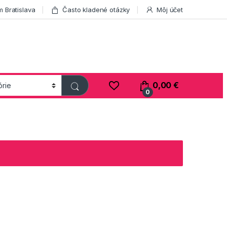
 Bratislava
Často kladené otázky
Môj účet
0,00
€
0