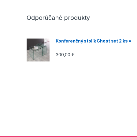
Odporúčané produkty
Konferenčný stolík Ghost set 2 ks »
300,00
€