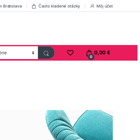
 Bratislava
Často kladené otázky
Môj účet
0,00
€
0