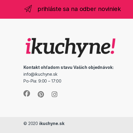
prihláste sa na odber noviniek
Kontakt ohľadom stavu Vašich objednávok:
info@ikuchyne.sk
Po-Pia: 9:00 – 17:00
© 2020
ikuchyne.sk