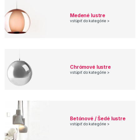
Medené lustre
vstúpiť do kategórie >
Chrómové lustre
vstúpiť do kategórie >
Betónové / Šedé lustre
vstúpiť do kategórie >