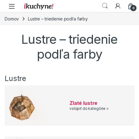
Skip to navigation
Skip to content
0
Domov
Lustre – triedenie podľa farby
Lustre – triedenie
podľa farby
Lustre
Zlaté lustre
vstúpiť do kategórie >