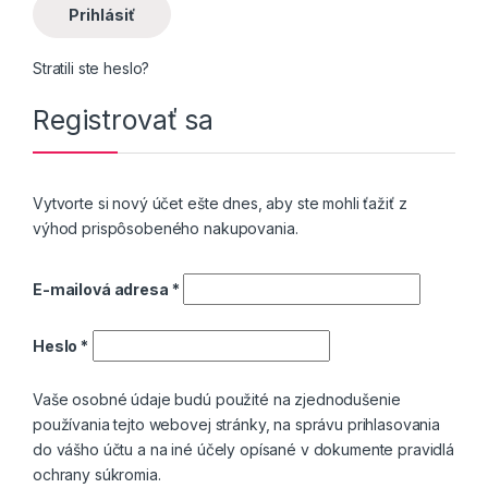
Prihlásiť
Stratili ste heslo?
Registrovať sa
Vytvorte si nový účet ešte dnes, aby ste mohli ťažiť z
výhod prispôsobeného nakupovania.
E-mailová adresa
*
Heslo
*
Vaše osobné údaje budú použité na zjednodušenie
používania tejto webovej stránky, na správu prihlasovania
do vášho účtu a na iné účely opísané v dokumente
pravidlá
ochrany súkromia
.