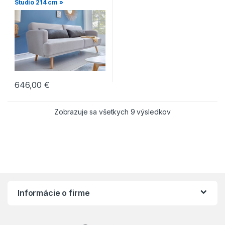
Studio 214 cm »
646,00
€
Zobrazuje sa všetkych 9 výsledkov
Informácie o firme