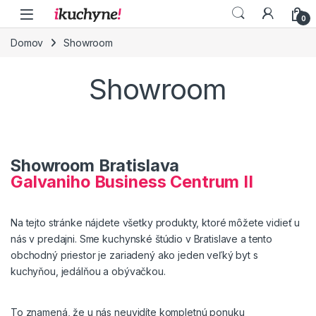
Skip to navigation
Skip to content
0
Domov
Showroom
Showroom
Showroom Bratislava
Galvaniho Business Centrum II
Na tejto stránke nájdete všetky produkty, ktoré môžete vidieť u
nás v predajni. Sme kuchynské štúdio v Bratislave a tento
obchodný priestor je zariadený ako jeden veľký byt s
kuchyňou, jedálňou a obývačkou.
To znamená, že u nás neuvidíte kompletnú ponuku