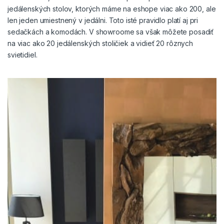
jedálenských stolov, ktorých máme na eshope viac ako 200, ale
len jeden umiestnený v jedálni. Toto isté pravidlo platí aj pri
sedačkách a komodách. V showroome sa však môžete posadiť
na viac ako 20 jedálenských stoličiek a vidieť 20 rôznych
svietidiel.