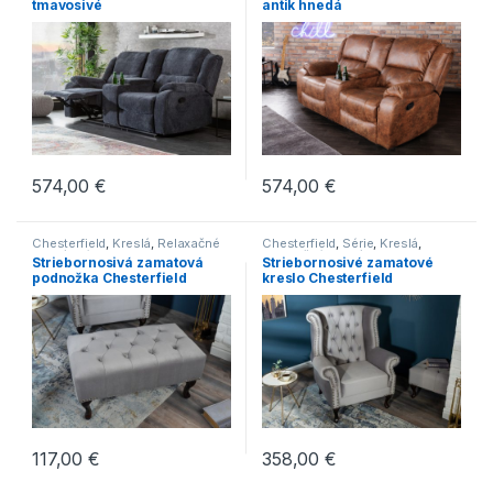
tmavosivé
antik hnedá
574,00
€
574,00
€
Chesterfield
,
Kreslá
,
Relaxačné
Chesterfield
,
Série
,
Kreslá
,
kreslá
,
Série
,
Taburetky
Relaxačné kreslá
,
Novinky
Striebornosivá zamatová
Striebornosivé zamatové
podnožka Chesterfield
kreslo Chesterfield
117,00
€
358,00
€