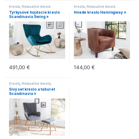
Kreslá
,
Relaxačné kreslá
Kreslá
,
Relaxačné kreslá
Tyrkysové hojdacie kreslo
Hnedé kreslo Hemingway »
Scandinavia Swing »
491,00
€
144,00
€
Kreslá
,
Relaxačné kreslá
,
Scandic
Sivý set kreslo a taburet
Scandinavia »