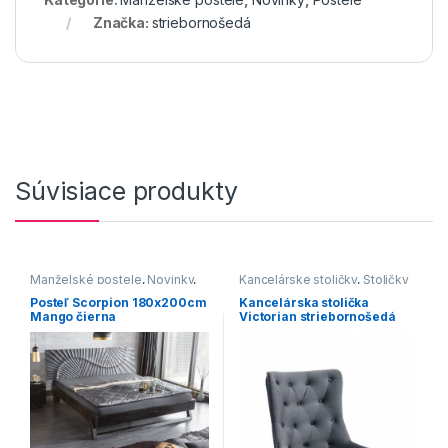
Značka:
striebornošedá
Súvisiace produkty
Manželské postele
,
Novinky
,
Kancelárske stoličky
,
Stoličky
Postele
Posteľ Scorpion 180x200cm
Kancelárska stolička
Mango čierna
Victorian striebornošedá