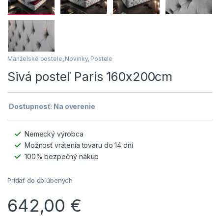
Manželské postele
,
Novinky
,
Postele
Sivá posteľ Paris 160x200cm
Dostupnosť: Na overenie
Nemecký výrobca
Možnosť vrátenia tovaru do 14 dní
100% bezpečný nákup
Pridať do obľúbených
642,00
€