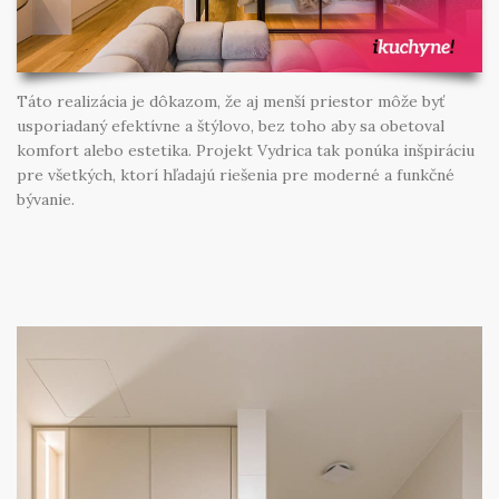
Táto realizácia je dôkazom, že aj menší priestor môže byť
usporiadaný efektívne a štýlovo, bez toho aby sa obetoval
komfort alebo estetika. Projekt Vydrica tak ponúka inšpiráciu
pre všetkých, ktorí hľadajú riešenia pre moderné a funkčné
bývanie.