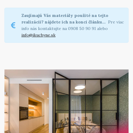
Zaujímajú Vás materiály použité na tejto
realizácii?
nájdete ich na konci článku…
Pre viac
info nás kontaktujte na 0908 50 90 91 alebo
info@ikuchyne.sk