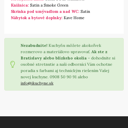
Knižnica:
Satin a Smoke Green
Skrinka pod umývadlom a nad WC:
Satin
Nábytok a bytové doplnky:
Kave Home
Nezabudnite!
Kuchyňu môžete akokoľvek
rozmerovo a materiálovo upravovať.
Ak ste z
Bratislavy alebo blízkeho okolia
– dohodnite si
osobné stretnutie a naši odborníci Vám ochotne
poradia s farbami aj technickým riešením Vašej
novej kuchyne. 0908 50 90 91 alebo
info@ikuchyne.sk