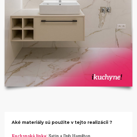
Aké materiály sú použite v tejto realizácii ?
Kuchynská linka:
Satin a Dub Hamilton