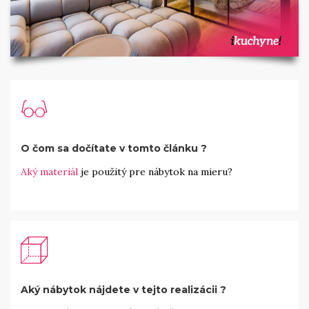
O čom sa dočítate v tomto článku ?
Aký materiál
je použitý pre nábytok na mieru?
Aký nábytok nájdete v tejto realizácii ?