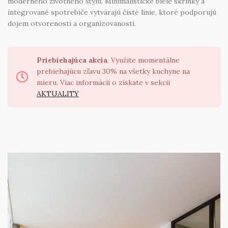
moderného životného štýlu. Minimalistické biele skrinky a
integrované spotrebiče vytvárajú čisté línie, ktoré podporujú
dojem otvorenosti a organizovanosti.
Priebiehajúca akcia
. Využite momentálne
prebiehajúcu zľavu 30% na všetky kuchyne na
mieru. Viac informácií o získate v sekcii
AKTUALITY