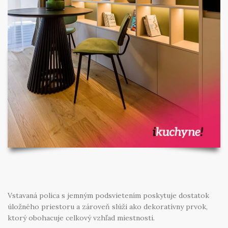
Vstavaná polica s jemným podsvietením poskytuje dostatok
úložného priestoru a zároveň slúži ako dekoratívny prvok,
ktorý obohacuje celkový vzhľad miestnosti.