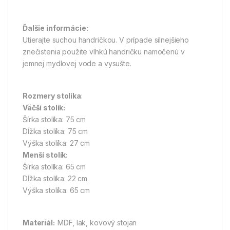
Ďalšie informácie:
Utierajte suchou handričkou. V prípade silnejšieho
znečistenia použite vlhkú handričku namočenú v
jemnej mydlovej vode a vysušte.
Rozmery stolíka
:
Väčší stolík:
Šírka stolíka: 75 cm
Dĺžka stolíka: 75 cm
Výška stolíka: 27 cm
Menší stolík:
Šírka stolíka: 65 cm
Dĺžka stolíka: 22 cm
Výška stolíka: 65 cm
Materiál:
MDF, lak, kovový stojan