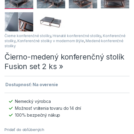
Čierne konferenčné stolíky
,
Hranaté konferenčné stolíky
,
Konferenčné
stolíky
,
Konferenčné stolíky v modernom štýle
,
Medené konferenčné
stolíky
Čierno-medený konferenčný stolík
Fusion set 2 ks »
Dostupnosť: Na overenie
Nemecký výrobca
Možnosť vrátenia tovaru do 14 dní
100% bezpečný nákup
Pridať do obľúbených