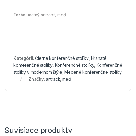
Farba:
matný antracit, meď
Kategórií:
Čierne konferenčné stolíky
,
Hranaté
konferenčné stolíky
,
Konferenčné stolíky
,
Konferenčné
stolíky v modernom štýle
,
Medené konferenčné stolíky
Značky:
antracit
,
meď
Súvisiace produkty