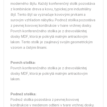
moderného štýlu. Každý konferenčný stolík pozostáva
z kombinácie dreva a kovu, typickej pre industriálny
štýl. Tento štýl sa vyznačuje kovovými prvkami a
surovým vzhľadom nábytku. Podnož stolíka pozostáva
z pevnej kovovej konštrukcie v tvare vrchnej dosky.
Povrch konferenčného stolíka je z drevovláknitej
dosky MDF, ktorá je pokrytá matným antracitovým
lakom. Tento stolík je zaujímavý svojím geometrickým
vzorom a čistými líniami.
Povrch stolíka:
Povrch konferenčného stolíka je z drevovláknitej
dosky MDF, ktorá je pokrytá matným antracitovým
lakom.
Podnož stolíka:
Podnož stolíka pozostáva z pevnej kovovej
konštrukcie v medenom odtieni v tvare vrchnej dosky.