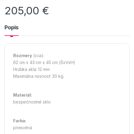
205,00
€
Popis
Rozmery
(cca):
62 cm x 43 cm x 45 cm (ŠxVxH)
Hrúbka skla: 12 mm
Maximálna nosnosť: 30 kg
Materiál:
bezpečnostné sklo
Farba:
priesvitná