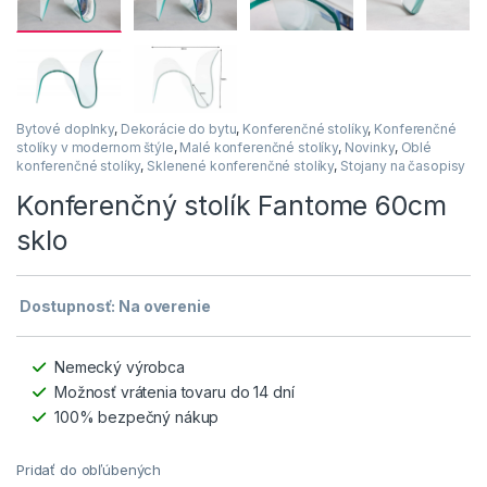
Bytové doplnky
,
Dekorácie do bytu
,
Konferenčné stolíky
,
Konferenčné
stolíky v modernom štýle
,
Malé konferenčné stolíky
,
Novinky
,
Oblé
konferenčné stolíky
,
Sklenené konferenčné stolíky
,
Stojany na časopisy
Konferenčný stolík Fantome 60cm
sklo
Dostupnosť: Na overenie
Nemecký výrobca
Možnosť vrátenia tovaru do 14 dní
100% bezpečný nákup
Pridať do obľúbených