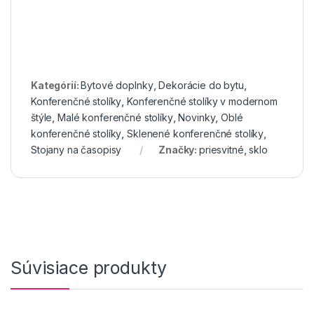
Kategórií:
Bytové doplnky
,
Dekorácie do bytu
,
Konferenčné stolíky
,
Konferenčné stolíky v modernom
štýle
,
Malé konferenčné stolíky
,
Novinky
,
Oblé
konferenčné stolíky
,
Sklenené konferenčné stolíky
,
Stojany na časopisy
Značky:
priesvitné
,
sklo
Súvisiace produkty