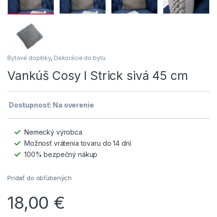
Bytové doplnky
,
Dekorácie do bytu
Vankúš Cosy I Strick sivá 45 cm
Dostupnosť: Na overenie
Nemecký výrobca
Možnosť vrátenia tovaru do 14 dní
100% bezpečný nákup
Pridať do obľúbených
18,00
€