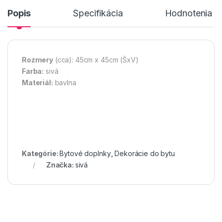
Popis
Špecifikácia
Hodnotenia n
Rozmery
(cca): 45cm x 45cm (ŠxV)
Farba:
sivá
Materiál:
bavlna
Kategórie:
Bytové doplnky
,
Dekorácie do bytu
Značka:
sivá