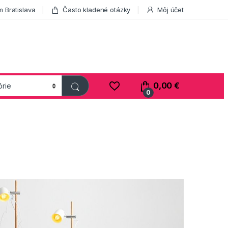
 Bratislava
Často kladené otázky
Môj účet
0,00
€
0