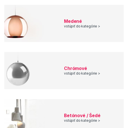
predajom svietidiel a veľmi radi Vám poradíme.
Medené
vstúpiť do kategórie >
Chrómové
vstúpiť do kategórie >
Betónové / Šedé
vstúpiť do kategórie >