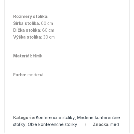
Rozmery stolíka:
Šírka stolíka:
60 cm
Dĺžka stolíka:
60 cm
Výška stolíka:
30 cm
Materiál:
hliník
Farba:
medená
Kategórie:
Konferenčné stolíky
,
Medené konferenčné
stolíky
,
Oblé konferenčné stolíky
Značka:
meď