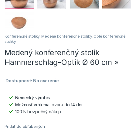
Konferenčné stolíky
,
Medené konferenčné stolíky
,
Oblé konferenčné
stolíky
Medený konferenčný stolík
Hammerschlag-Optik Ø 60 cm »
Dostupnosť: Na overenie
Nemecký výrobca
Možnosť vrátenia tovaru do 14 dní
100% bezpečný nákup
Pridať do obľúbených