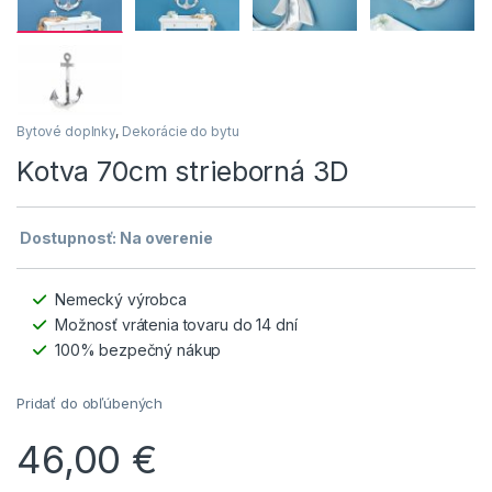
Bytové doplnky
,
Dekorácie do bytu
Kotva 70cm strieborná 3D
Dostupnosť: Na overenie
Nemecký výrobca
Možnosť vrátenia tovaru do 14 dní
100% bezpečný nákup
Pridať do obľúbených
46,00
€