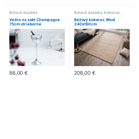
Bytové doplnky
Bytové doplnky
,
Koberce
,
Novinky
Vedro na sekt Champagne
Béžový koberec Wool
75cm strieborné
240x160cm
88,00
€
208,00
€