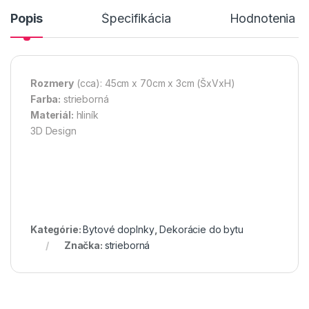
Popis
Špecifikácia
Hodnotenia n
Rozmery
(cca): 45cm x 70cm x 3cm (ŠxVxH)
Farba:
strieborná
Materiál:
hliník
3D Design
Kategórie:
Bytové doplnky
,
Dekorácie do bytu
Značka:
strieborná