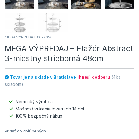
MEGA VÝPREDAJ až -70%
MEGA VÝPREDAJ – Etažér Abstract
3-miestny strieborná 48cm
Tovar je na sklade v Bratislave
ihneď k odberu
(4ks
skladom)
Nemecký výrobca
Možnosť vrátenia tovaru do 14 dní
100% bezpečný nákup
Pridať do obľúbených