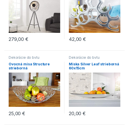
279,00
€
42,00
€
Dekorácie do bytu
Dekorácie do bytu
Ovocná misa Structure
Miska Silver Leaf strieborná
strieborná
60x15cm
25,00
€
20,00
€