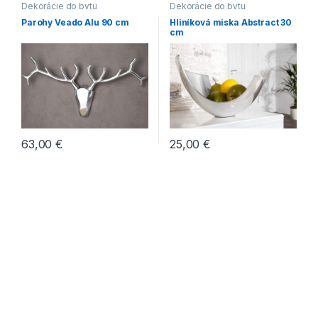
Dekorácie do bytu
Dekorácie do bytu
Parohy Veado Alu 90 cm
Hliníková miska Abstract 30
cm
63,00
€
25,00
€