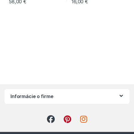
58,00
€
16,00
€
Informácie o firme