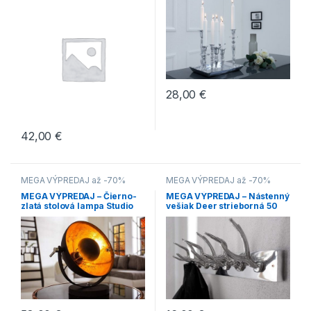
28,00
€
42,00
€
MEGA VÝPREDAJ až -70%
MEGA VÝPREDAJ až -70%
MEGA VÝPREDAJ – Čierno-
MEGA VÝPREDAJ – Nástenný
zlatá stolová lampa Studio
vešiak Deer strieborná 50
cm