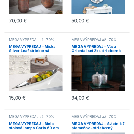
70,00
€
50,00
€
MEGA VÝPREDAJ až -70%
MEGA VÝPREDAJ až -70%
MEGA VÝPREDAJ – Miska
MEGA VÝPREDAJ – Váza
Silver Leaf strieborná
Oriental set 2ks strieborná
80x15cm
15,00
€
34,00
€
MEGA VÝPREDAJ až -70%
MEGA VÝPREDAJ až -70%
MEGA VÝPREDAJ – Biela
MEGA VÝPREDAJ – Svietnik 7
stolová lampa Carla 60 cm
plameňov – strieborný