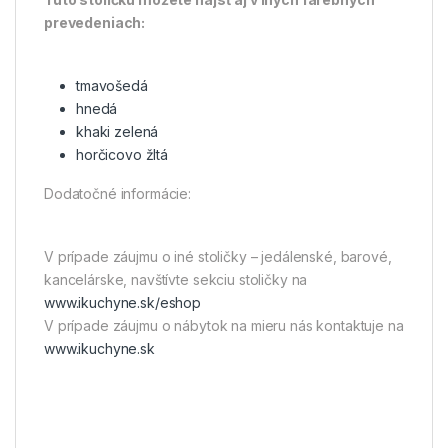
prevedeniach:
tmavošedá
hnedá
khaki zelená
horčicovo žltá
Dodatočné informácie:
V prípade záujmu o iné stoličky – jedálenské, barové,
kancelárske, navštívte sekciu stoličky na
www.ikuchyne.sk/eshop
V prípade záujmu o nábytok na mieru nás kontaktuje na
www.ikuchyne.sk