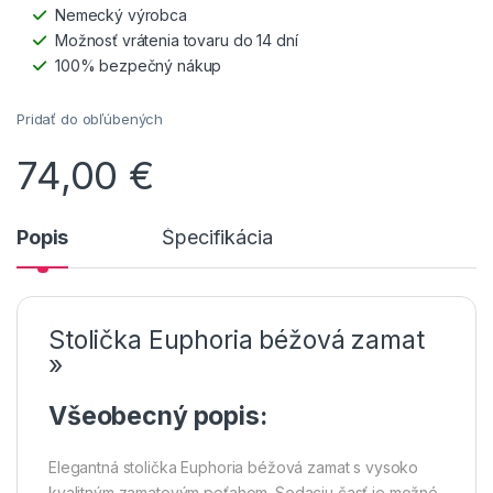
Nemecký výrobca
Možnosť vrátenia tovaru do 14 dní
100% bezpečný nákup
Pridať do obľúbených
74,00
€
Popis
Špecifikácia
Stolička Euphoria béžová zamat
»
Všeobecný popis:
Elegantná stolička Euphoria béžová zamat s vysoko
kvalitným zamatovým poťahom. Sedaciu časť je možné