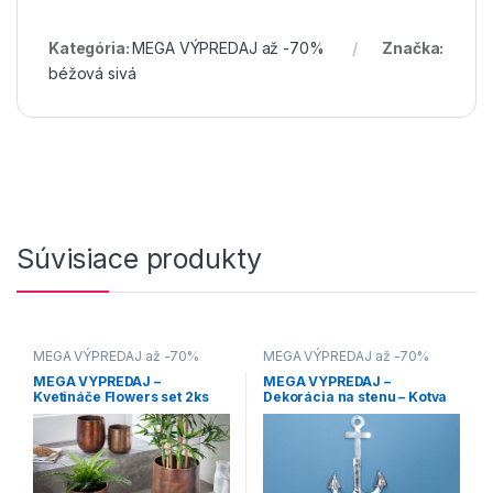
Kategória:
MEGA VÝPREDAJ až -70%
Značka:
béžová sivá
Súvisiace produkty
MEGA VÝPREDAJ až -70%
MEGA VÝPREDAJ až -70%
MEGA VÝPREDAJ –
MEGA VÝPREDAJ –
Kvetináče Flowers set 2ks
Dekorácia na stenu – Kotva
meď – veľké
strieborná 90 cm