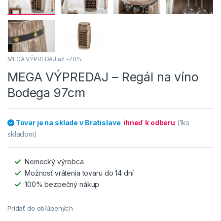
MEGA VÝPREDAJ až -70%
MEGA VÝPREDAJ – Regál na víno
Bodega 97cm
Tovar je na sklade v Bratislave
ihneď k odberu
(1ks
skladom)
Nemecký výrobca
Možnosť vrátenia tovaru do 14 dní
100% bezpečný nákup
Pridať do obľúbených