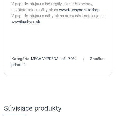
V prípade záujmu o iné regály, skrine či komody,
navštívte sekciu nábytok na
www.ikuchyne.sk/eshop
V prípade záujmu o nábytok na mieru nás kontaktuje na
www.ikuchyne.sk
Kategória:
MEGA VÝPREDAJ až -70%
Značka:
prírodná
Súvisiace produkty