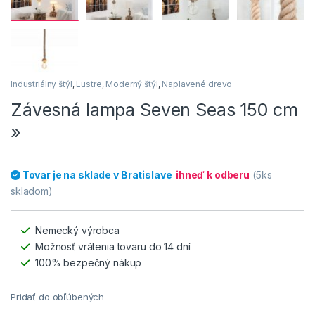
Industriálny štýl
,
Lustre
,
Moderný štýl
,
Naplavené drevo
Závesná lampa Seven Seas 150 cm
»
Tovar je na sklade v Bratislave
ihneď k odberu
(5ks
skladom)
Nemecký výrobca
Možnosť vrátenia tovaru do 14 dní
100% bezpečný nákup
Pridať do obľúbených