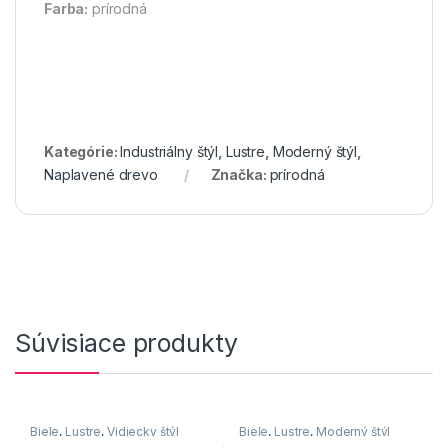
Farba:
prírodná
Kategórie:
Industriálny štýl
,
Lustre
,
Moderný štýl
,
Naplavené drevo
Značka:
prírodná
Súvisiace produkty
Biele
,
Lustre
,
Vidiecky štýl
Biele
,
Lustre
,
Moderný štýl