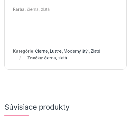
Farba:
čierna, zlatá
Kategórie:
Čierne
,
Lustre
,
Moderný štýl
,
Zlaté
Značky:
čierna
,
zlatá
Súvisiace produkty