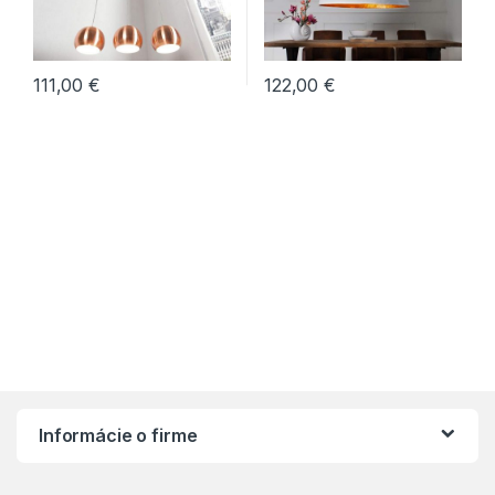
111,00
€
122,00
€
Informácie o firme