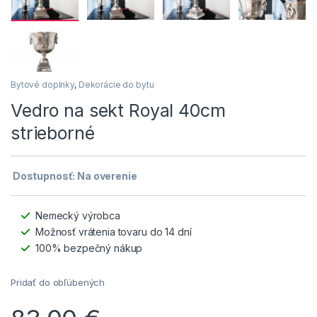
Bytové doplnky
,
Dekorácie do bytu
Vedro na sekt Royal 40cm
strieborné
Dostupnosť: Na overenie
Nemecký výrobca
Možnosť vrátenia tovaru do 14 dní
100% bezpečný nákup
Pridať do obľúbených