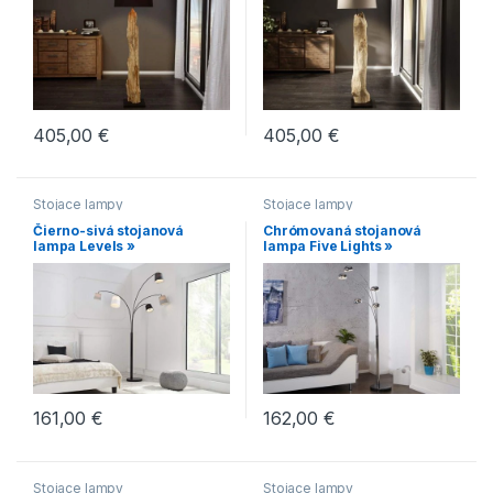
405,00
€
405,00
€
Stojace lampy
Stojace lampy
Čierno-sivá stojanová
Chrómovaná stojanová
lampa Levels »
lampa Five Lights »
161,00
€
162,00
€
Stojace lampy
Stojace lampy