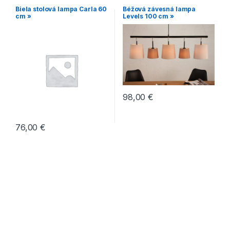
Biela stolová lampa Carla 60
Béžová závesná lampa
cm »
Levels 100 cm »
98,00
€
76,00
€