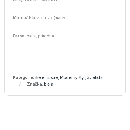
Materiál:
kov, drevo (masív)
Farba:
biela, prírodná
Kategórie:
Biele
,
Lustre
,
Moderný štýl
,
Svietidlá
Značka:
biela