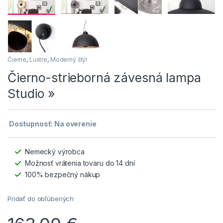
Čierne
,
Lustre
,
Moderný štýl
Čierno-strieborná závesná lampa
Studio »
Dostupnosť: Na overenie
Nemecký výrobca
Možnosť vrátenia tovaru do 14 dní
100% bezpečný nákup
Pridať do obľúbených