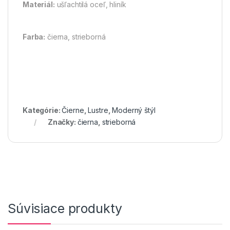
Materiál:
ušľachtilá oceľ, hliník
Farba:
čierna, strieborná
Kategórie:
Čierne
,
Lustre
,
Moderný štýl
Značky:
čierna
,
strieborná
Súvisiace produkty