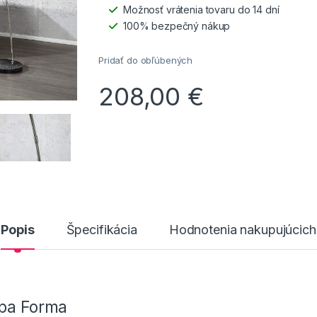
Možnosť vrátenia tovaru do 14 dní
100% bezpečný nákup
Pridať do obľúbených
208,00
€
Popis
Špecifikácia
Hodnotenia nakupujúcich
mpa Forma