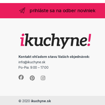
prihláste sa na odber noviniek
Kontakt ohľadom stavu Vašich objednávok:
info@ikuchyne.sk
Po-Pia: 9:00 – 17:00
© 2020
ikuchyne.sk