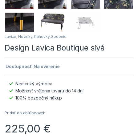
Lavice
,
Novinky
,
Pohovky
,
Sedenie
Design Lavica Boutique sivá
Dostupnosť: Na overenie
Nemecký výrobca
Možnosť vrátenia tovaru do 14 dní
100% bezpečný nákup
Pridať do obľúbených
225,00
€