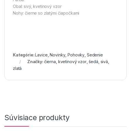
Obal: sivý, kvetinový vzor
Nohy: čierne so zlatými čiapočkami
Kategórie:
Lavice
,
Novinky
,
Pohovky
,
Sedenie
Značky:
čierna
,
kvetinový vzor
,
šedá
,
sivá
,
zlatá
Súvisiace produkty