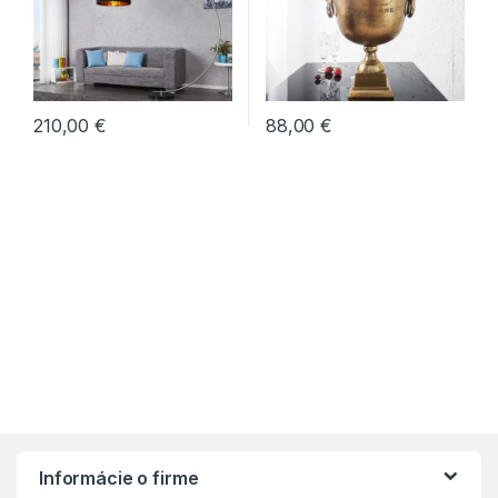
210,00
€
88,00
€
Informácie o firme