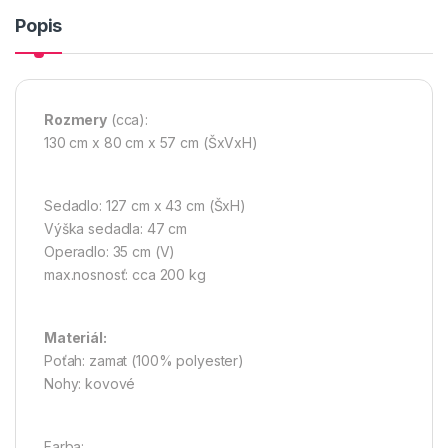
Popis
Rozmery
(cca):
130 cm x 80 cm x 57 cm (ŠxVxH)
Sedadlo: 127 cm x 43 cm (ŠxH)
Výška sedadla: 47 cm
Operadlo: 35 cm (V)
max.nosnosť: cca 200 kg
Materiál:
Poťah: zamat (100% polyester)
Nohy: kovové
Farba: