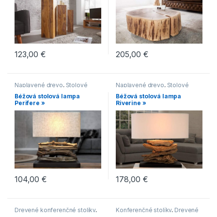
konferenčné stolíky
123,00
€
205,00
€
Naplavené drevo
,
Stolové
Naplavené drevo
,
Stolové
lampy
lampy
Béžová stolová lampa
Béžová stolová lampa
Perifere »
Riverine »
104,00
€
178,00
€
Drevené konferenčné stolíky
,
Konferenčné stolíky
,
Drevené