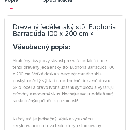
Drevený jedálenský stôl Euphoria
Barracuda 100 x 200 cm »
Všeobecný popis:
Skutočný dizajnový skvost pre vašu jedáleň bude
tento drevený jedálenský stôl Euphoria Barracuda 100
x 200 cm. Veľká doska z bezpečnostného skla
poskytuje čistý výhľad na jedinečnú drevenú dosku.
Sklo, oceľ a drevo tvoria úžasnú symbiózu a vyžarujú
prírodný a moderný vkus. Nechajte svoju jedáleň stať
sa skutočným pútačom pozornosti!
Každý stôl je jedinečný! Vďaka výraznému
recyklovanému drevu teak, ktorý je formovaný