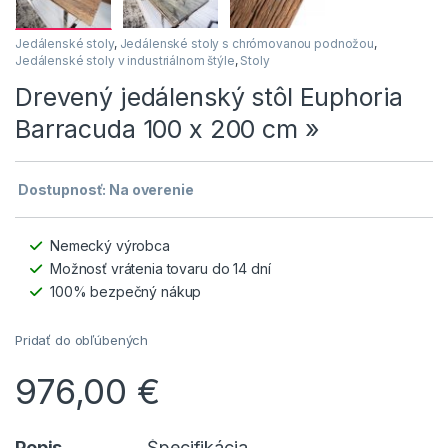
Jedálenské stoly
,
Jedálenské stoly s chrómovanou podnožou
,
Jedálenské stoly v industriálnom štýle
,
Stoly
Drevený jedálenský stôl Euphoria
Barracuda 100 x 200 cm »
Dostupnosť: Na overenie
Nemecký výrobca
Možnosť vrátenia tovaru do 14 dní
100% bezpečný nákup
Pridať do obľúbených
976,00
€
Popis
Špecifikácia