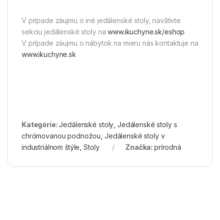
V prípade záujmu o iné jedálenské stoly, navštívte
sekciu jedálenské stoly na
www.ikuchyne.sk/eshop
V prípade záujmu o nábytok na mieru nás kontaktuje na
www.ikuchyne.sk
Kategórie:
Jedálenské stoly
,
Jedálenské stoly s
chrómovanou podnožou
,
Jedálenské stoly v
industriálnom štýle
,
Stoly
Značka:
prírodná