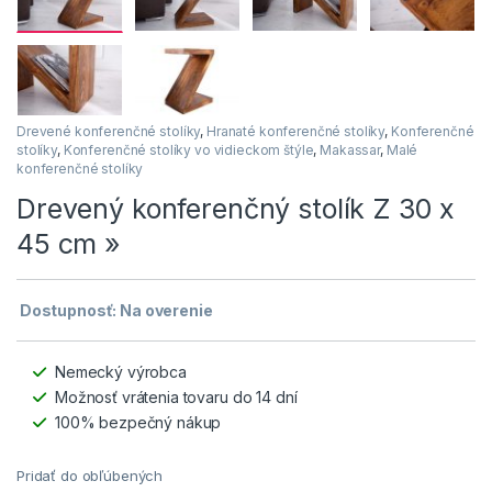
Drevené konferenčné stolíky
,
Hranaté konferenčné stolíky
,
Konferenčné
stolíky
,
Konferenčné stolíky vo vidieckom štýle
,
Makassar
,
Malé
konferenčné stolíky
Drevený konferenčný stolík Z 30 x
45 cm »
Dostupnosť: Na overenie
Nemecký výrobca
Možnosť vrátenia tovaru do 14 dní
100% bezpečný nákup
Pridať do obľúbených