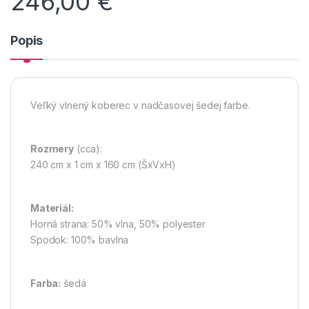
246,00
€
Popis
Veľký vlnený koberec v nadčasovej šedej farbe.
Rozmery
(cca):
240 cm x 1 cm x 160 cm (ŠxVxH)
Materiál:
Horná strana: 50% vlna, 50% polyester
Spodok: 100% bavlna
Farba:
šedá