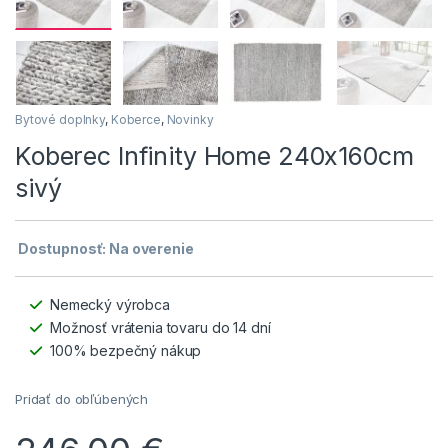
Bytové doplnky
,
Koberce
,
Novinky
Koberec Infinity Home 240x160cm
sivý
Dostupnosť: Na overenie
Nemecký výrobca
Možnosť vrátenia tovaru do 14 dní
100% bezpečný nákup
Pridať do obľúbených