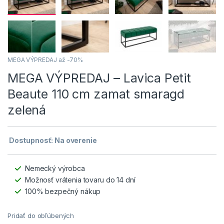
MEGA VÝPREDAJ až -70%
MEGA VÝPREDAJ – Lavica Petit
Beaute 110 cm zamat smaragd
zelená
Dostupnosť: Na overenie
Nemecký výrobca
Možnosť vrátenia tovaru do 14 dní
100% bezpečný nákup
Pridať do obľúbených