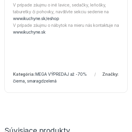
V prípade záujmu o iné lavice, sedačky, leňošky,
taburetky či pohovky, navštívte sekciu sedenie na
www.ikuchyne.sk/eshop
V prípade záujmu o nábytok na mieru nás kontaktuje na
www.ikuchyne.sk
Kategória:
MEGA VÝPREDAJ až -70%
Značky:
čierna
,
smaragdzelená
Súvisiace produkty