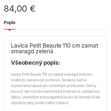
84,00
€
Popis
Lavica Petit Beaute 110 cm zamat
smaragd zelená
Všeobecný popis:
Lavica Petit Beaute 110 cm zamat smaragd zelená s
kvalitným zamatovým poťahom. Sedacia časť je
zvýraznená nápadným ozdobným prešívaním. Čierny
kovový rám vytvára harmonický kontrast so zamatovou
látkou. Umiestnite extravagantnú lavicu do ktorejkoľvek
obývacej izby podľa vášho výberu!