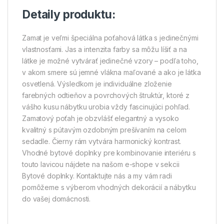
Detaily produktu:
Zamat je veľmi špeciálna poťahová látka s jedinečnými
vlastnosťami. Jas a intenzita farby sa môžu líšiť a na
látke je možné vytvárať jedinečné vzory – podľa toho,
v akom smere sú jemné vlákna maľované a ako je látka
osvetlená. Výsledkom je individuálne zloženie
farebných odtieňov a povrchových štruktúr, ktoré z
vášho kusu nábytku urobia vždy fascinujúci pohľad.
Zamatový poťah je obzvlášť elegantný a vysoko
kvalitný s pútavým ozdobným prešívaním na celom
sedadle. Čierny rám vytvára harmonický kontrast.
Vhodné bytové doplnky pre kombinovanie interiéru s
touto lavicou nájdete na našom e-shope v sekcii
Bytové doplnky. Kontaktujte nás a my vám radi
pomôžeme s výberom vhodných dekorácií a nábytku
do vašej domácnosti.