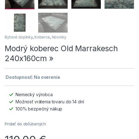
Bytové doplnky
,
Koberce
,
Novinky
Modrý koberec Old Marrakesch
240x160cm »
Dostupnosť: Na overenie
Nemecký výrobca
Možnosť vrátenia tovaru do 14 dní
100% bezpečný nákup
Pridať do obľúbených