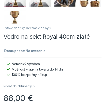
Bytové doplnky
,
Dekorácie do bytu
Vedro na sekt Royal 40cm zlaté
Dostupnosť: Na overenie
Nemecký výrobca
Možnosť vrátenia tovaru do 14 dní
100% bezpečný nákup
Pridať do obľúbených
88,00
€