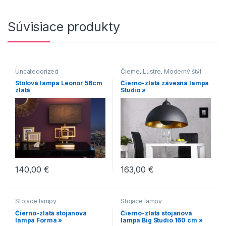
Súvisiace produkty
Uncategorized
Čierne
,
Lustre
,
Moderný štýl
Stolová lampa Leonor 56cm
Čierno-zlatá závesná lampa
zlatá
Studio »
140,00
€
163,00
€
Stojace lampy
Stojace lampy
Čierno-zlatá stojanová
Čierno-zlatá stojanová
lampa Forma »
lampa Big Studio 160 cm »