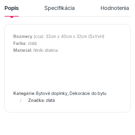
Popis
Špecifikácia
Hodnotenia n
Rozmery
(cca): 32cm x 40cm x 32cm (ŠxVxH)
Farba:
zlatá
Materiál:
hliník-zliatina
Kategórie:
Bytové doplnky
,
Dekorácie do bytu
Značka:
zlatá