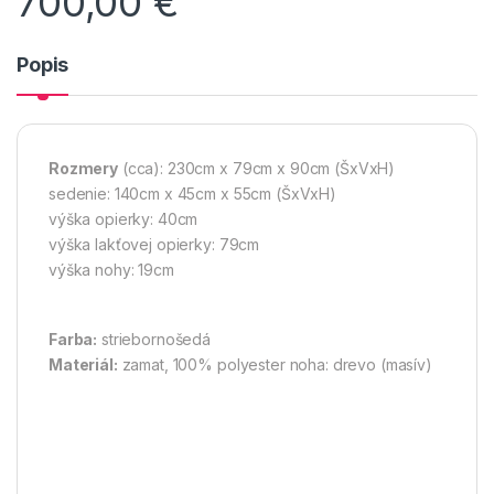
700,00
€
Popis
Rozmery
(cca): 230cm x 79cm x 90cm (ŠxVxH)
sedenie: 140cm x 45cm x 55cm (ŠxVxH)
výška opierky: 40cm
výška lakťovej opierky: 79cm
výška nohy: 19cm
Farba:
striebornošedá
Materiál:
zamat, 100% polyester noha: drevo (masív)