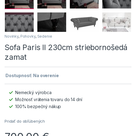
Novinky
,
Pohovky
,
Sedenie
Sofa Paris II 230cm striebornošedá
zamat
Dostupnosť: Na overenie
Nemecký výrobca
Možnosť vrátenia tovaru do 14 dní
100% bezpečný nákup
Pridať do obľúbených