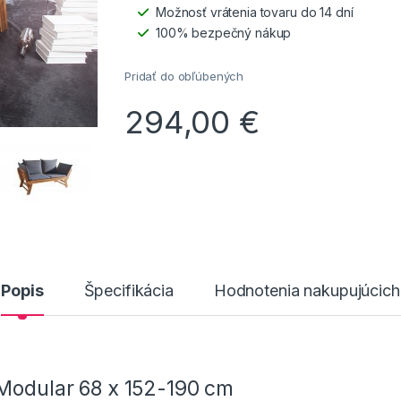
Možnosť vrátenia tovaru do 14 dní
100% bezpečný nákup
Pridať do obľúbených
294,00
€
Popis
Špecifikácia
Hodnotenia nakupujúcich
 Modular 68 x 152-190 cm