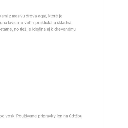
kami z masívu dreva agát, ktoré je
á lavica je veľmi praktická a skladná,
statne, no tiež je ideálna aj k drevenému
ebo vosk. Používame prípravky len na údržbu