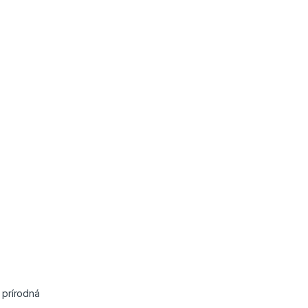
:
prírodná