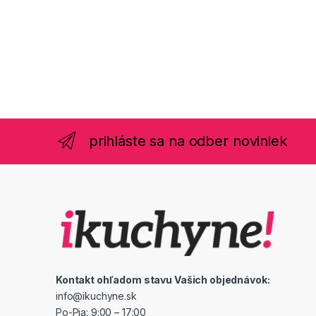
prihláste sa na odber noviniek
Kontakt ohľadom stavu Vašich objednávok:
info@ikuchyne.sk
Po-Pia: 9:00 – 17:00