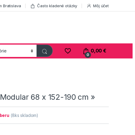
 Bratislava
Často kladené otázky
Môj účet
0,00
€
0
 Modular 68 x 152-190 cm »
dberu
(8ks skladom)