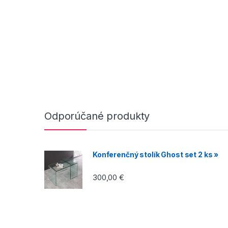
Odporúčané produkty
Konferenčný stolík Ghost set 2 ks »
300,00
€