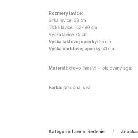
Rozmery lavice
:
Šírka lavice: 68 cm
Dĺžka lavice: 152-190 cm
Výška lavice 75 cm
Výška lakťovej opierky:
25 cm
Výška chrbtovej opierky:
41 cm
Materiál:
drevo (masív) – olejovaný agát
Farba:
prírodná, sivá
Kategórie:
Lavice
,
Sedenie
Značka