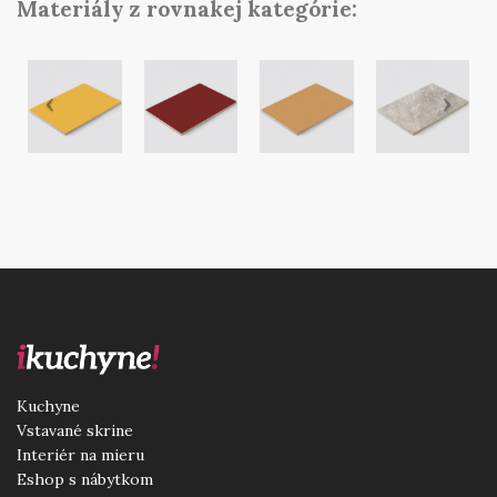
Materiály z rovnakej kategórie:
Kuchyne
Vstavané skrine
Interiér na mieru
Eshop s nábytkom