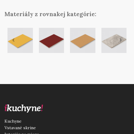
Materiály z rovnakej kategórie:
Kuchyne
Vstavané skrine