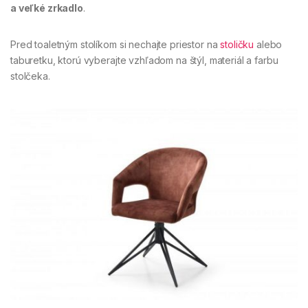
a veľké zrkadlo
.
Pred toaletným stolíkom si nechajte priestor na
stoličku
alebo
taburetku, ktorú vyberajte vzhľadom na štýl, materiál a farbu
stolčeka.