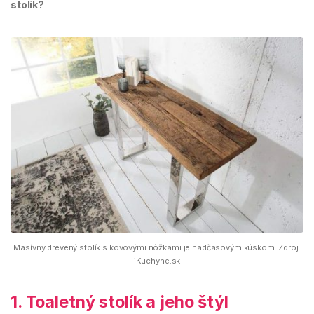
stolík?
Masívny drevený stolík s kovovými nôžkami je nadčasovým kúskom. Zdroj:
iKuchyne.sk
1. Toaletný stolík a jeho štýl