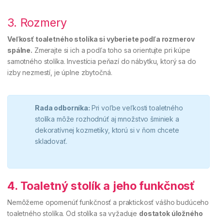
3. Rozmery
Veľkosť toaletného stolíka si vyberiete podľa rozmerov
spálne.
Zmerajte si ich a podľa toho sa orientujte pri kúpe
samotného stolíka. Investícia peňazí do nábytku, ktorý sa do
izby nezmestí, je úplne zbytočná.
Rada odborníka:
Pri voľbe veľkosti toaletného
stolíka môže rozhodnúť aj množstvo šminiek a
dekoratívnej kozmetiky, ktorú si v ňom chcete
skladovať.
4. Toaletný stolík a jeho funkčnosť
Nemôžeme opomenúť funkčnosť a praktickosť vášho budúceho
toaletného stolíka. Od stolíka sa vyžaduje
dostatok úložného