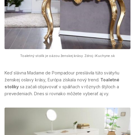
Toaletný stolík je oázou ženskej krásy. Zdroj: iKuchyne.sk
Keď slávna Madame de Pompadour preslávila túto svätyňu
ženskej oslavy krásy, Európa získala nový trend.
Toaletné
stolíky
sa začali objavovať v spálňach v rôznych štýloch a
prevedeniach. Dnes si rovnako môžete vyberať aj vy.