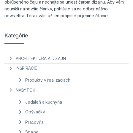
obľúbeného čaju a nechajte sa uniesť čarom dizajnu. Aby vám
neunikli najnovšie články, prihláste sa na odber nášho
newslettra. Teraz vám už len prajeme príjemné čítanie.
Kategórie
ARCHITEKTÚRA A DIZAJN
INŠPIRÁCIE
Produkty v realizáciach
NÁBYTOK
Jedáleň a kuchyňa
Obývačky
Pracovňa
Spálne