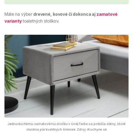
Máte na výber
drevené, kovové či dokonca aj
zamatové
varianty
toaletných stolíkov.
Jednoduchému zamatovému stolíku v sivej farbe sa potešia dámy, ktoré
vlastnia pár kvalitných šminiek. Zdroj: iKuchyne.sk