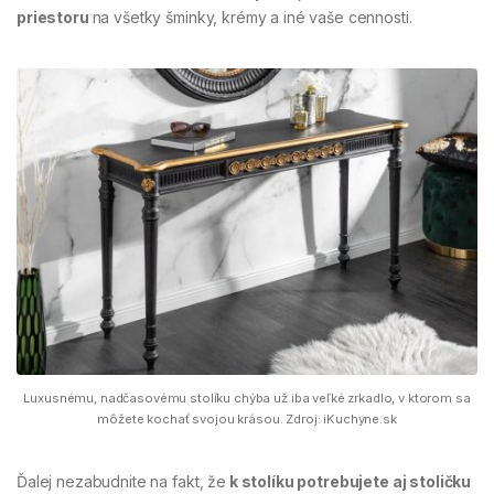
priestoru
na všetky šminky, krémy a iné vaše cennosti.
Luxusnému, nadčasovému stolíku chýba už iba veľké zrkadlo, v ktorom sa
môžete kochať svojou krásou. Zdroj: iKuchyne.sk
Ďalej nezabudnite na fakt, že
k stolíku potrebujete aj stoličku