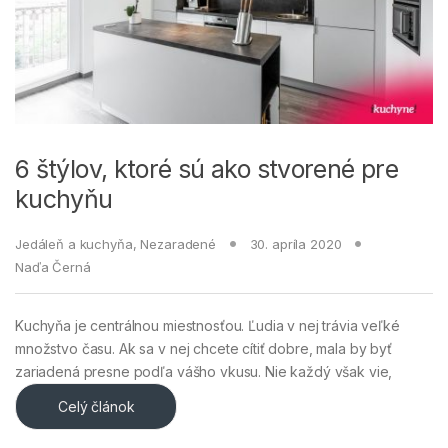
6 štýlov, ktoré sú ako stvorené pre
kuchyňu
Jedáleň a kuchyňa
,
Nezaradené
30. apríla 2020
Naďa Černá
Kuchyňa je centrálnou miestnosťou. Ľudia v nej trávia veľké
množstvo času. Ak sa v nej chcete cítiť dobre, mala by byť
zariadená presne podľa vášho vkusu. Nie každý však vie,
Celý článok