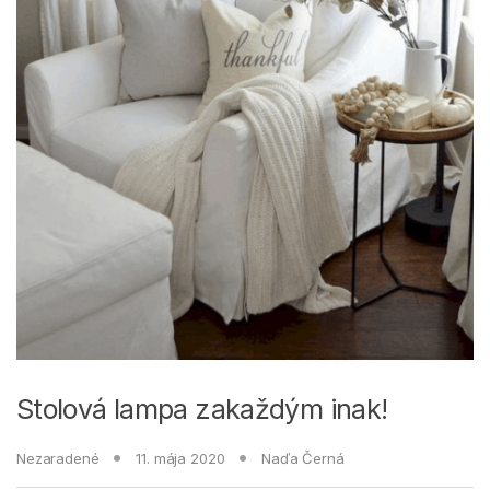
Stolová lampa zakaždým inak!
Nezaradené
11. mája 2020
Naďa Černá