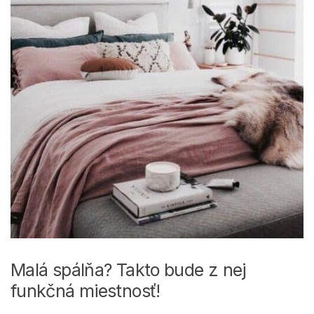
Malá spálňa? Takto bude z nej
funkčná miestnosť!