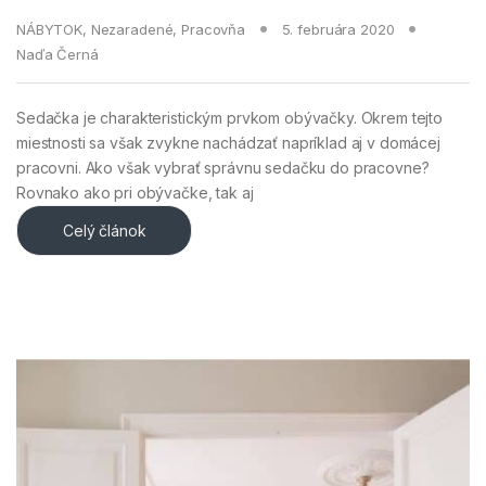
NÁBYTOK
,
Nezaradené
,
Pracovňa
5. februára 2020
Naďa Černá
Sedačka je charakteristickým prvkom obývačky. Okrem tejto
miestnosti sa však zvykne nachádzať napríklad aj v domácej
pracovni. Ako však vybrať správnu sedačku do pracovne?
Rovnako ako pri obývačke, tak aj
Celý článok