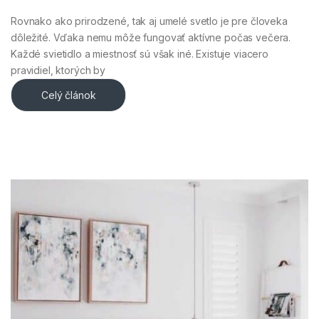
Rovnako ako prirodzené, tak aj umelé svetlo je pre človeka
dôležité. Vďaka nemu môže fungovať aktívne počas večera.
Každé svietidlo a miestnosť sú však iné. Existuje viacero
pravidiel, ktorých by
Celý článok