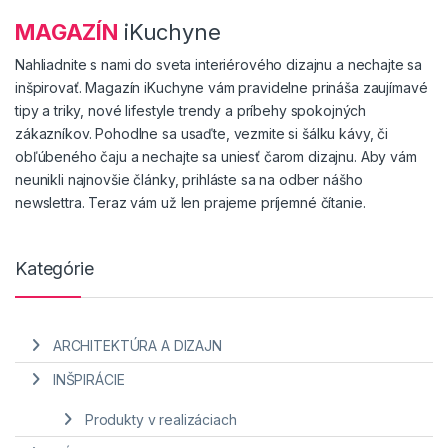
MAGAZÍN
iKuchyne
Nahliadnite s nami do sveta interiérového dizajnu a nechajte sa
inšpirovať. Magazín iKuchyne vám pravidelne prináša zaujímavé
tipy a triky, nové lifestyle trendy a príbehy spokojných
zákazníkov. Pohodlne sa usaďte, vezmite si šálku kávy, či
obľúbeného čaju a nechajte sa uniesť čarom dizajnu. Aby vám
neunikli najnovšie články, prihláste sa na odber nášho
newslettra. Teraz vám už len prajeme príjemné čítanie.
Kategórie
ARCHITEKTÚRA A DIZAJN
INŠPIRÁCIE
Produkty v realizáciach