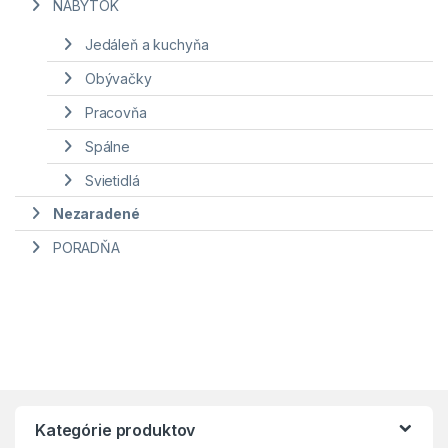
NÁBYTOK
Jedáleň a kuchyňa
Obývačky
Pracovňa
Spálne
Svietidlá
Nezaradené
PORADŇA
Kategórie produktov