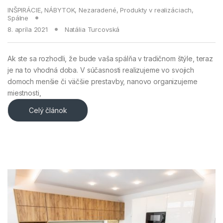
INŠPIRÁCIE
,
NÁBYTOK
,
Nezaradené
,
Produkty v realizáciach
,
Spálne
8. apríla 2021
Natália Turcovská
Ak ste sa rozhodli, že bude vaša spálňa v tradičnom štýle, teraz
je na to vhodná doba. V súčasnosti realizujeme vo svojich
domoch menšie či väčšie prestavby, nanovo organizujeme
miestnosti,
Celý článok